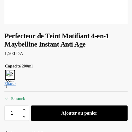
Perfecteur de Teint Matifiant 4-en-1
Maybelline Instant Anti Age
1,500
DA
Capacité
200ml
Effacer
En stock
Ajouter au panier