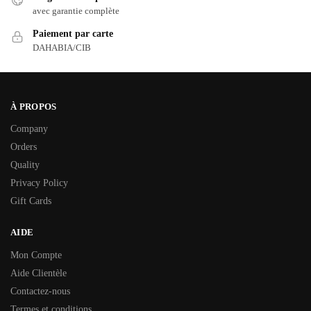
avec garantie complète
Paiement par carte
DAHABIA/CIB
À PROPOS
Company
Orders
Quality
Privacy Policy
Gift Cards
AIDE
Mon Compte
Aide Clientèle
Contactez-nous
Termes et conditions