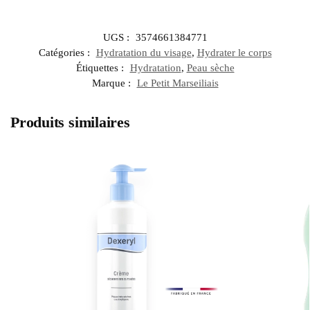
UGS :
3574661384771
Catégories :
Hydratation du visage
,
Hydrater le corps
Étiquettes :
Hydratation
,
Peau sèche
Marque :
Le Petit Marseiliais
Produits similaires