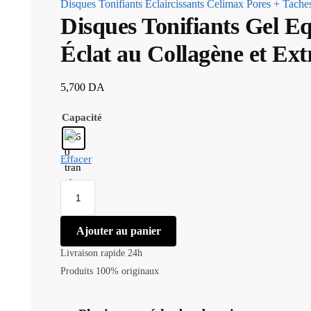
Disques Tonifiants Éclaircissants Celimax Pores + Tach
Disques Tonifiants Gel 
Éclat au Collagène et Ext
5,700
DA
Capacité
Effacer
Ajouter au panier
Livraison rapide 24h
Produits 100% originaux