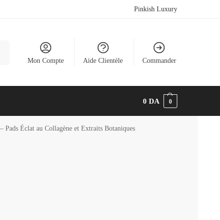
Pinkish Luxury
he
Mon Compte
Aide Clientèle
Commander
0
DA
0
 Pads Éclat au Collagène et Extraits Botaniques