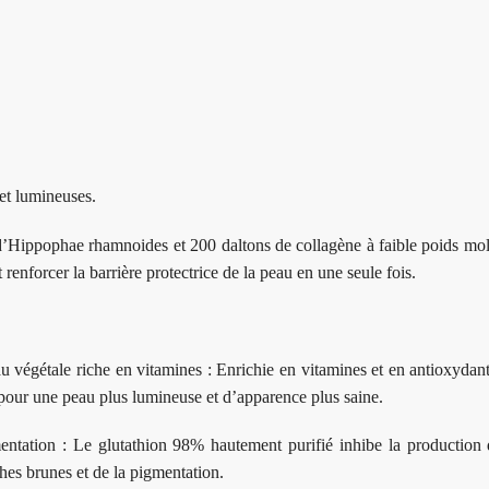
et lumineuses.
’Hippophae rhamnoides et 200 daltons de collagène à faible poids mol
 renforcer la barrière protectrice de la peau en une seule fois.
gétale riche en vitamines : Enrichie en vitamines et en antioxydants
e pour une peau plus lumineuse et d’apparence plus saine.
mentation : Le glutathion 98% hautement purifié inhibe la production
aches brunes et de la pigmentation.