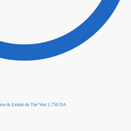
era & Extrait de Thé Vert
1,750
DA