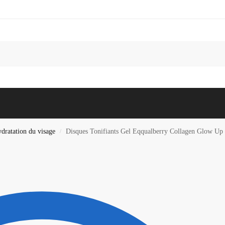
Recherc
dratation du visage
Disques Tonifiants Gel Eqqualberry Collagen Glow Up –
/