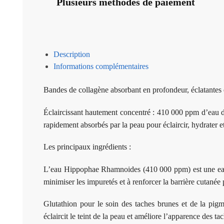
Plusieurs méthodes de paiement
Description
Informations complémentaires
Bandes de collagène absorbant en profondeur, éclatantes 
Éclaircissant hautement concentré : 410 000 ppm d’eau d
rapidement absorbés par la peau pour éclaircir, hydrater et
Les principaux ingrédients :
L’eau Hippophae Rhamnoides (410 000 ppm) est une eau vé
minimiser les impuretés et à renforcer la barrière cutané
Glutathion pour le soin des taches brunes et de la pig
éclaircit le teint de la peau et améliore l’apparence des t