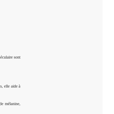
éculaire sont
, elle aide à
 de mélanine,