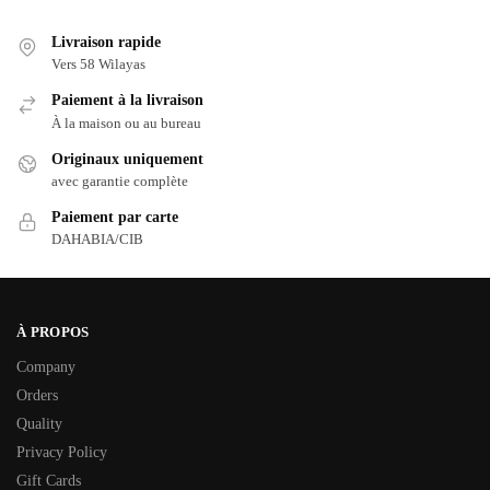
Livraison rapide
Vers 58 Wilayas
Paiement à la livraison
À la maison ou au bureau
Originaux uniquement
avec garantie complète
Paiement par carte
DAHABIA/CIB
À PROPOS
Company
Orders
Quality
Privacy Policy
Gift Cards