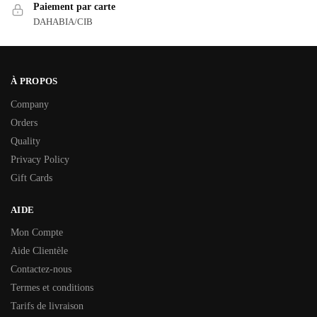
Paiement par carte
DAHABIA/CIB
À PROPOS
Company
Orders
Quality
Privacy Policy
Gift Cards
AIDE
Mon Compte
Aide Clientèle
Contactez-nous
Termes et conditions
Tarifs de livraison