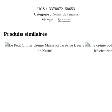
UGS :
3378872158653
Catégorie :
Soins des mains
Marque :
Sephora
Produits similaires