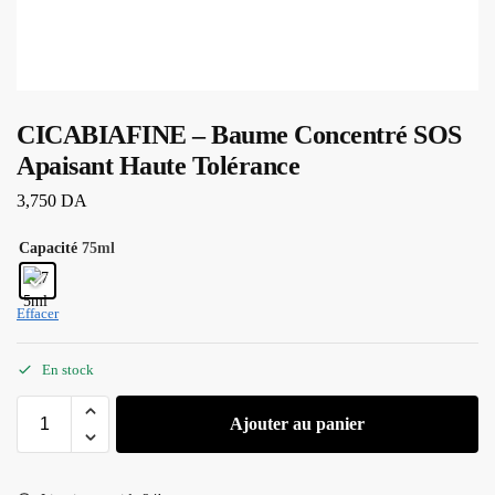
CICABIAFINE – Baume Concentré SOS
Apaisant Haute Tolérance
3,750
DA
Capacité
75ml
Effacer
En stock
Ajouter au panier