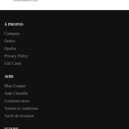
À PROPOS
Company
Orders
Quality
Privacy Policy
Gift Cards
AIDE
Mon Compte
Aide Clientèle
Contactez-nous
Termes et conditions
Tarifs de livraison
SUIVRE