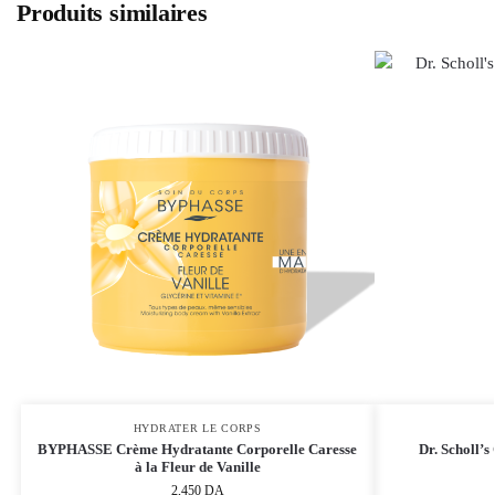
Produits similaires
HYDRATER LE CORPS
BYPHASSE Crème Hydratante Corporelle Caresse
Dr. Scholl’
à la Fleur de Vanille
2,450
DA