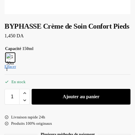
BYPHASSE Crème de Soin Confort Pieds
1,450
DA
Capacité
150ml
Effacer
En stock
Ajouter au panier
Livraison rapide 24h
Produits 100% originaux
Plusieurs méthodes de paiement