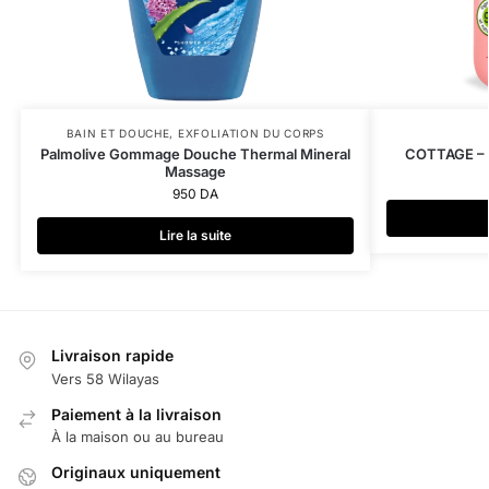
BAIN ET DOUCHE
,
EXFOLIATION DU CORPS
Palmolive Gommage Douche Thermal Mineral
COTTAGE – D
Massage
950
DA
Lire la suite
Livraison rapide
Vers 58 Wilayas
Paiement à la livraison
À la maison ou au bureau
Originaux uniquement