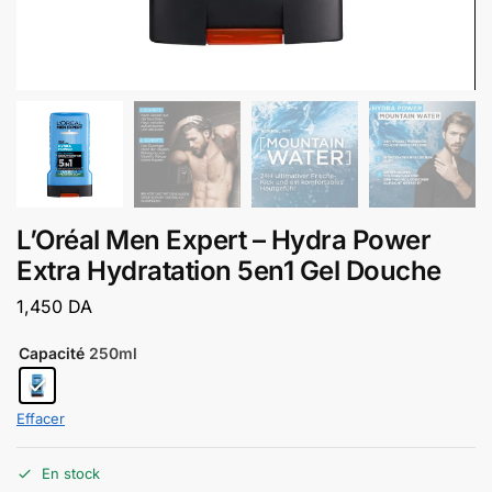
L’Oréal Men Expert – Hydra Power
Extra Hydratation 5en1 Gel Douche
1,450
DA
Capacité
250ml
Effacer
En stock