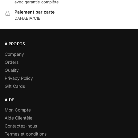
avec garantie complète
Paiement par carte
DAHABIA/CIB
À PROPOS
Company
Orders
Quality
Privacy Policy
Gift Cards
AIDE
Mon Compte
Aide Clientèle
Contactez-nous
Termes et conditions