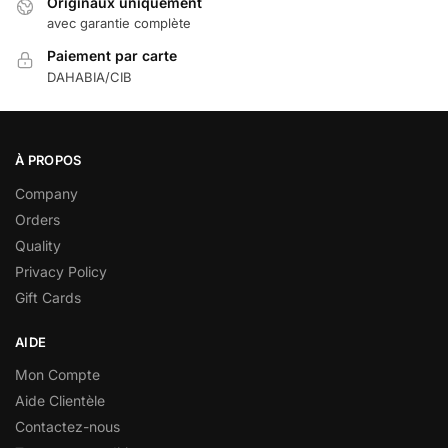
Originaux uniquement
avec garantie complète
Paiement par carte
DAHABIA/CIB
À PROPOS
Company
Orders
Quality
Privacy Policy
Gift Cards
AIDE
Mon Compte
Aide Clientèle
Contactez-nous