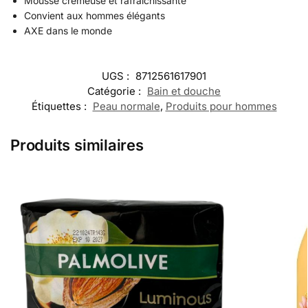
Mousse crémeuse et rafraîchissante
Convient aux hommes élégants
AXE dans le monde
UGS :
8712561617901
Catégorie :
Bain et douche
Étiquettes :
Peau normale
,
Produits pour hommes
Produits similaires