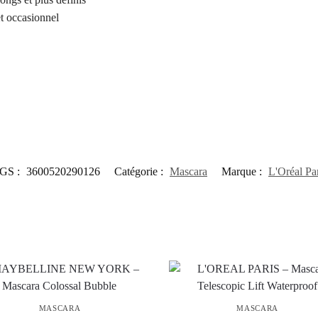
t occasionnel
GS :
3600520290126
Catégorie :
Mascara
Marque :
L'Oréal Pa
MASCARA
MASCARA