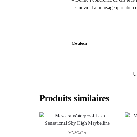
– Convient à un usage quotidien e
Couleur
U
Produits similaires
MASCARA