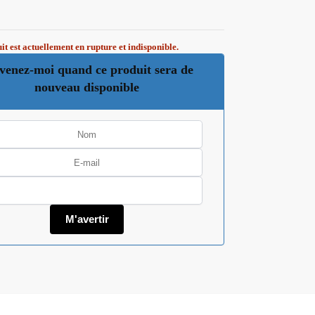
it est actuellement en rupture et indisponible.
venez-moi quand ce produit sera de
nouveau disponible