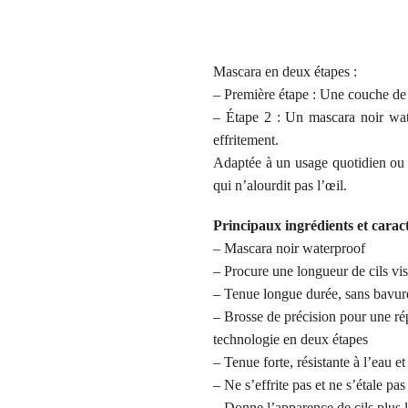
Mascara en deux étapes :
– Première étape : Une couche de b
– Étape 2 : Un mascara noir wate
effritement.
Adaptée à un usage quotidien ou o
qui n’alourdit pas l’œil.
Principaux ingrédients et caract
– Mascara noir waterproof
– Procure une longueur de cils vis
– Tenue longue durée, sans bavur
– Brosse de précision pour une ré
technologie en deux étapes
– Tenue forte, résistante à l’eau et
– Ne s’effrite pas et ne s’étale pa
– Donne l’apparence de cils plus l