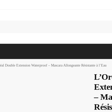
Recherc
éal Double Extension Waterproof – Mascara Allongeante Résistante à l’Eau
L’Or
Exte
– Ma
Résis