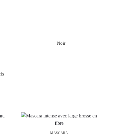
Noir
ris
MASCARA