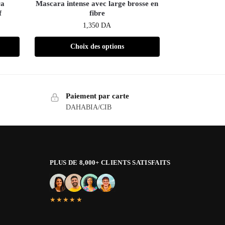
ra
Mascara intense avec large brosse en
f
fibre
1,350
DA
Choix des options
Paiement par carte
DAHABIA/CIB
PLUS DE 8,000+ CLIENTS SATISFAITS
★★★★★