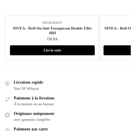
DÉODORANT
NIVEA – Roll-On Anti-Transpirant Double Effet
NIVEA – Roll-O
48H
750
DA
Lire la suite
Livraison rapide
Vers 58 Wilayas
Paiement à la livraison
À la maison ou au bureau
Originaux uniquement
avec garantie complète
Paiement par carte