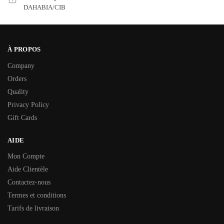
DAHABIA/CIB
À PROPOS
Company
Orders
Quality
Privacy Policy
Gift Cards
AIDE
Mon Compte
Aide Clientèle
Contactez-nous
Termes et conditions
Tarifs de livraison