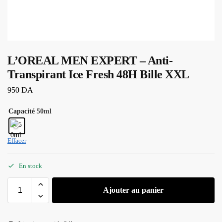
L’OREAL MEN EXPERT – Anti-
Transpirant Ice Fresh 48H Bille XXL
950
DA
Capacité
50ml
Effacer
En stock
Ajouter au panier