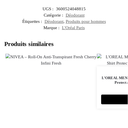
UGS :
3600524048815
Catégorie :
Déodorant
Étiquettes :
Déodorant
,
Produits pour hommes
Marque :
L'Oréal Paris
Produits similaires
L’OREAL MEN E
Protect