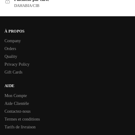
DAHABIA/CIB
À PROPOS
Company
Orders
Quality
Privacy Policy
Gift Cards
AIDE
Mon Compte
Aide Clientèle
Contactez-nous
Termes et conditions
Tarifs de livraison