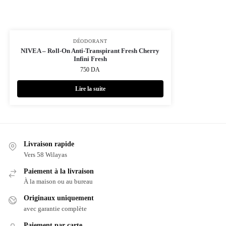
DÉODORANT
NIVEA – Roll-On Anti-Transpirant Fresh Cherry
Infini Fresh
750
DA
Lire la suite
Livraison rapide
Vers 58 Wilayas
Paiement à la livraison
À la maison ou au bureau
Originaux uniquement
avec garantie complète
Paiement par carte