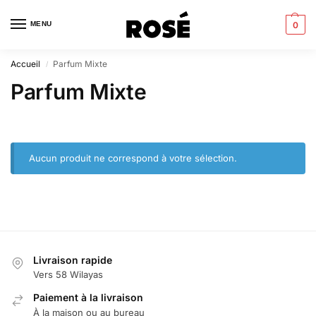
MENU
0
Accueil
Parfum Mixte
/
Parfum Mixte
Aucun produit ne correspond à votre sélection.
Livraison rapide
Vers 58 Wilayas
Paiement à la livraison
À la maison ou au bureau