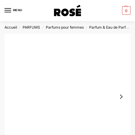
MENU
0
Accueil
PARFUMS
Parfums pour femmes
Parfum & Eau de Parfum
/
/
/