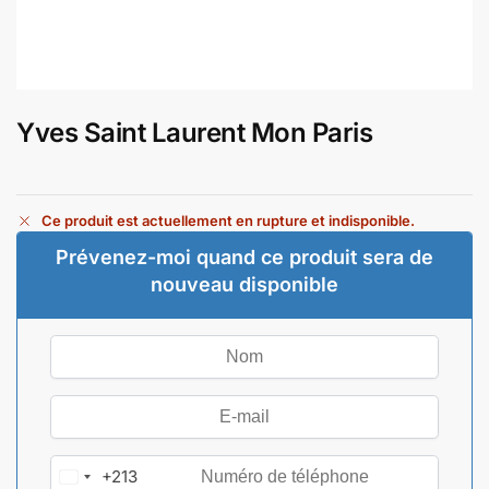
Yves Saint Laurent Mon Paris
Ce produit est actuellement en rupture et indisponible.
Prévenez-moi quand ce produit sera de
nouveau disponible
+213
A