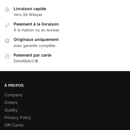
Livraison rapide
Vers 58 Wilayas
Paiement à la livraison
À la maison ou au bureau
Originaux uniquement
avec garantie complète
Paiement par carte
DAHABIA/CIB
À PROPOS
Company
Orders
Quality
Privacy Policy
Gift Cards