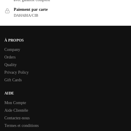
Paiement par carte
DAHABIA/CIB
À PROPOS
Company
Orders
Quality
Privacy Policy
Gift Cards
AIDE
Mon Compte
Aide Clientèle
Contactez-nous
Termes et conditions