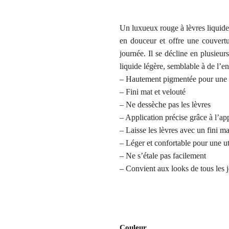
Un luxueux rouge à lèvres liquide 
en douceur et offre une couvertu
journée. Il se décline en plusieur
liquide légère, semblable à de l’e
– Hautement pigmentée pour une c
– Fini mat et velouté
– Ne dessèche pas les lèvres
– Application précise grâce à l’a
– Laisse les lèvres avec un fini ma
– Léger et confortable pour une ut
– Ne s’étale pas facilement
– Convient aux looks de tous les 
Couleur