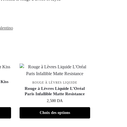
lentino
 Kiss
ROUGE À LÈVRES LIQUIDE
Rouge à Lèvres Liquide L’Oréal
Paris Infallible Matte Resistance
2,500
DA
Choix des options