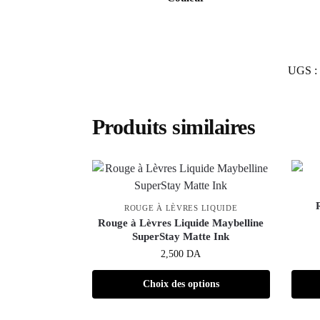
UGS :
Produits similaires
ROUGE À LÈVRES LIQUIDE
Rouge à Lèvres Liquide Maybelline
SuperStay Matte Ink
2,500
DA
Choix des options