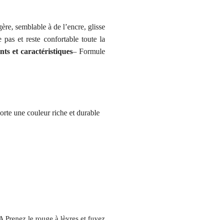
ère, semblable à de l’encre, glisse
pas et reste confortable toute la
ts et caractéristiques
– Formule
rte une couleur riche et durable
 Prenez le rouge à lèvres et fuyez