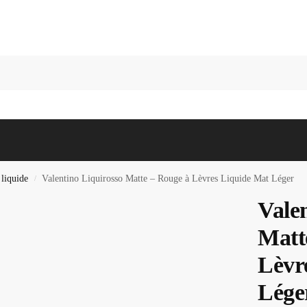
Recherc
 liquide
Valentino Liquirosso Matte – Rouge à Lèvres Liquide Mat Léger
/
Vale
Matt
Lèvr
Lége