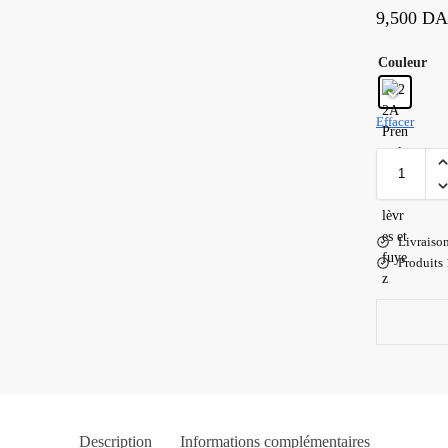
9,500
D
Couleur
Effacer
Livraiso
Produits
Description
Informations complémentaires