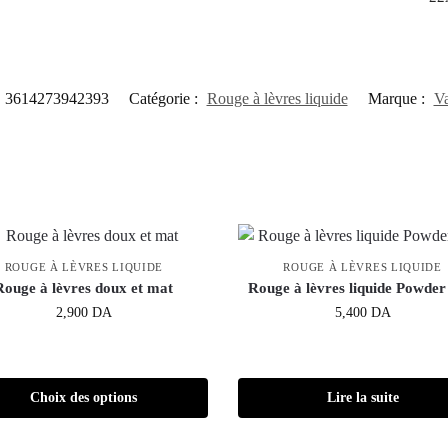
3614273942393
Catégorie :
Rouge à lèvres liquide
Marque :
Va
ROUGE À LÈVRES LIQUIDE
ROUGE À LÈVRES LIQUIDE
Rouge à lèvres doux et mat
Rouge à lèvres liquide Powder
2,900
DA
5,400
DA
Choix des options
Lire la suite