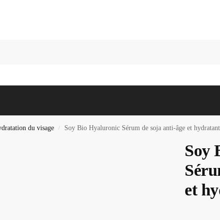
Recherc
dratation du visage
Soy Bio Hyaluronic Sérum de soja anti-âge et hydratant
/
Soy 
Séru
et h