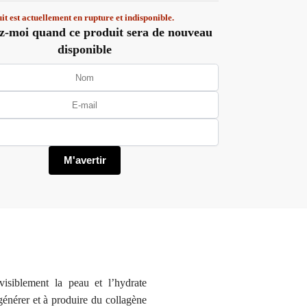
it est actuellement en rupture et indisponible.
z-moi quand ce produit sera de nouveau
disponible
visiblement la peau et l’hydrate
générer et à produire du collagène