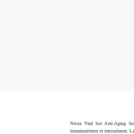
Nivea Vital Soi Anti-Aging Seru
instantanément et intensément. La