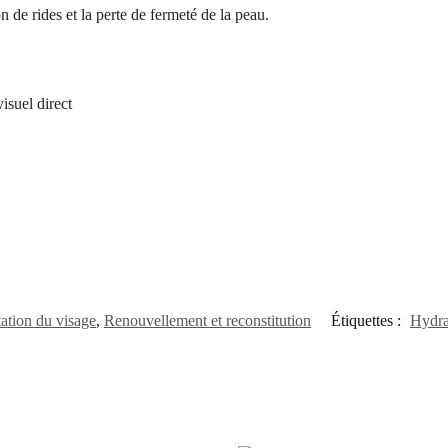
on de rides et la perte de fermeté de la peau.
visuel direct
ation du visage
,
Renouvellement et reconstitution
Étiquettes :
Hydra