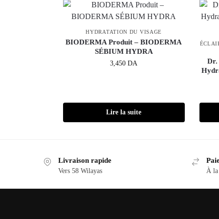
HYDRATATION DU VISAGE
BIODERMA Produit – BIODERMA
ÉCLAI
SÉBIUM HYDRA
Dr.
3,450
DA
Hydra
Lire la suite
Livraison rapide
Paie
Vers 58 Wilayas
À la