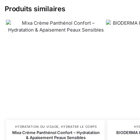
Produits similaires
HYDRATATION DU VISAGE
,
HYDRATER LE CORPS
HY
Mixa Crème Panthénol Confort – Hydratation
BIODERMA P
& Apaisement Peaux Sensibles