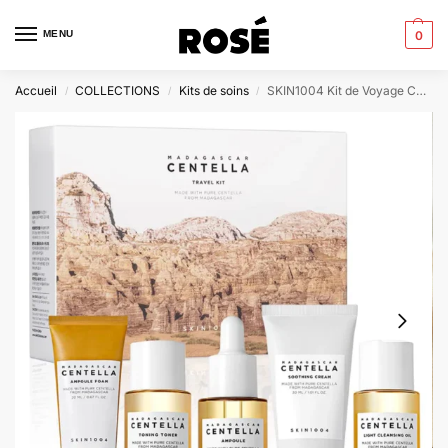
MENU
0
Accueil
COLLECTIONS
Kits de soins
SKIN1004 Kit de Voyage Centella de Madagascar
/
/
/