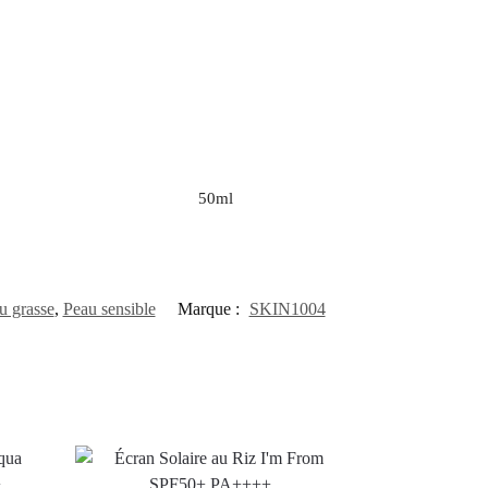
50ml
u grasse
,
Peau sensible
Marque :
SKIN1004