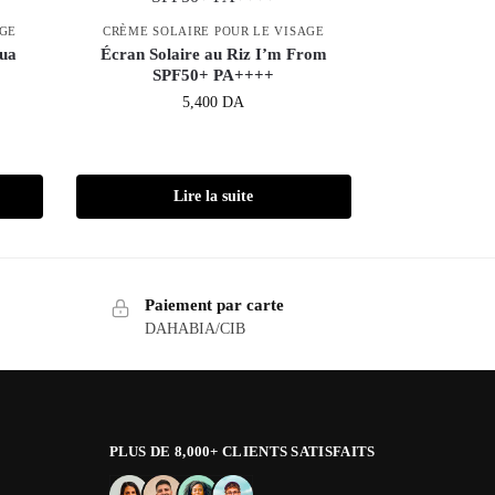
AGE
CRÈME SOLAIRE POUR LE VISAGE
qua
Écran Solaire au Riz I’m From
SPF50+ PA++++
5,400
DA
Lire la suite
Paiement par carte
DAHABIA/CIB
PLUS DE 8,000+ CLIENTS SATISFAITS