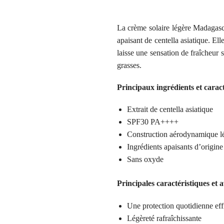
La crème solaire légère Madagasc
apaisant de centella asiatique. E
laisse une sensation de fraîcheur 
grasses.
Principaux ingrédients et caract
Extrait de centella asiatique
SPF30 PA++++
Construction aérodynamique l
Ingrédients apaisants d’origin
Sans oxyde
Principales caractéristiques et 
Une protection quotidienne eff
Légèreté rafraîchissante