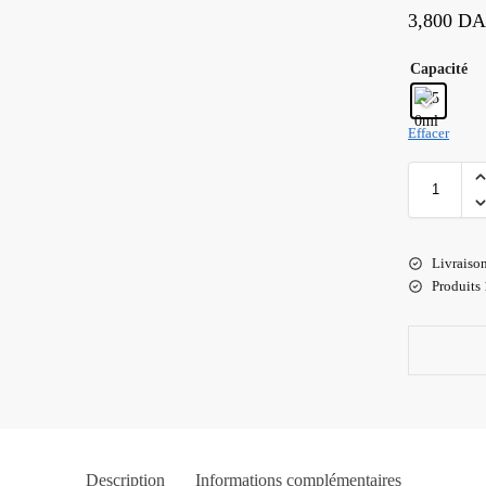
3,800
D
Capacité
Effacer
Livraiso
Produits
Description
Informations complémentaires