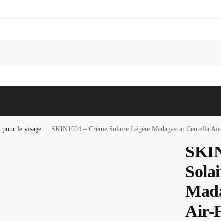
Recherc
 pour le visage
SKIN1004 – Crème Solaire Légère Madagascar Centella Ai
/
SKIN
Solai
Mada
Air-