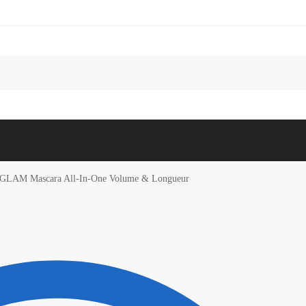
Recherc
GLAM Mascara All‑In‑One Volume & Longueur