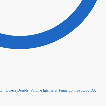
of – Brosse Double, Volume Intense & Tenue Longue
1,500
DA