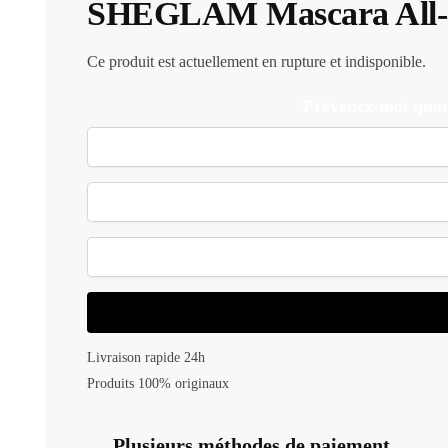
SHEGLAM Mascara All‑
Ce produit est actuellement en rupture et indisponible.
Prévenez-moi quan
Livraison rapide 24h
Produits 100% originaux
Plusieurs méthodes de paiement