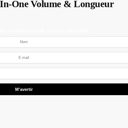
In‑One Volume & Longueur
d ce produit sera de nouveau disponible