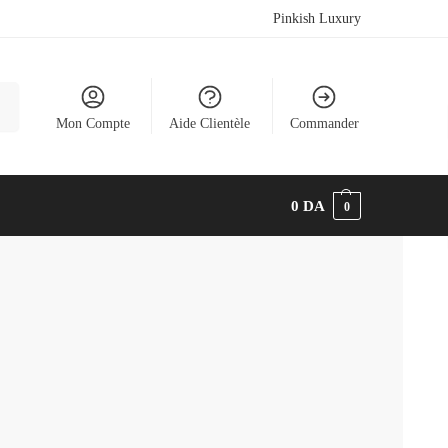
Pinkish Luxury
he
Mon Compte
Aide Clientèle
Commander
0
DA
0