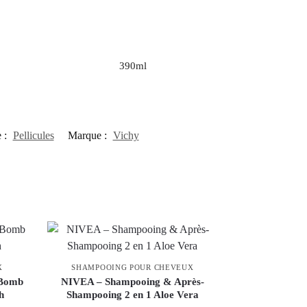
390ml
e :
Pellicules
Marque :
Vichy
X
SHAMPOOING POUR CHEVEUX
 Bomb
NIVEA – Shampooing & Après-
h
Shampooing 2 en 1 Aloe Vera