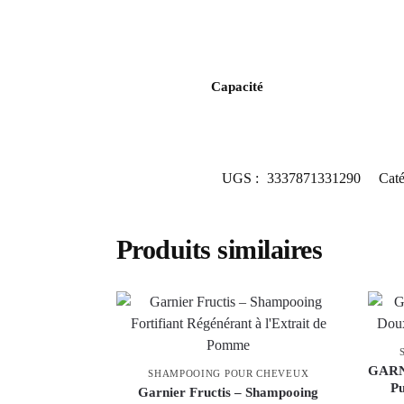
Capacité
UGS :
3337871331290
Caté
Produits similaires
GARN
SHAMPOOING POUR CHEVEUX
Pu
Garnier Fructis – Shampooing