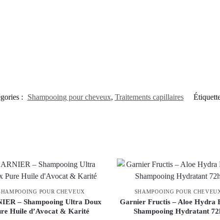
gories :
Shampooing pour cheveux
,
Traitements capillaires
Étiquett
SHAMPOOING POUR CHEVEUX
SHAMPOOING POUR CHEVEU
IER – Shampooing Ultra Doux
Garnier Fructis – Aloe Hydra
re Huile d’Avocat & Karité
Shampooing Hydratant 72