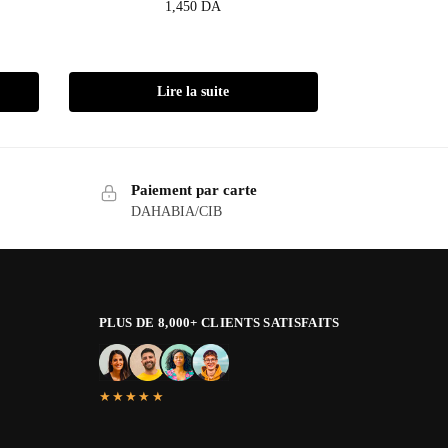
1,450
DA
Lire la suite
Paiement par carte
DAHABIA/CIB
PLUS DE 8,000+ CLIENTS SATISFAITS
★★★★★