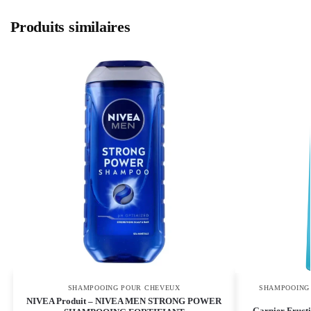
Produits similaires
SHAMPOOING POUR CHEVEUX
SHAMPOOING
NIVEA Produit – NIVEA MEN STRONG POWER
Garnier Fructi