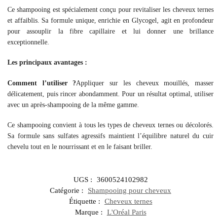
Ce shampooing est spécialement conçu pour revitaliser les cheveux ternes
et affaiblis. Sa formule unique, enrichie en Glycogel, agit en profondeur
pour assouplir la fibre capillaire et lui donner une brillance
exceptionnelle.
Les principaux avantages :
Comment l’utiliser ?
Appliquer sur les cheveux mouillés, masser
délicatement, puis rincer abondamment. Pour un résultat optimal, utiliser
avec un après-shampooing de la même gamme.
Ce shampooing convient à tous les types de cheveux ternes ou décolorés.
Sa formule sans sulfates agressifs maintient l’équilibre naturel du cuir
chevelu tout en le nourrissant et en le faisant briller.
UGS :
3600524102982
Catégorie :
Shampooing pour cheveux
Étiquette :
Cheveux ternes
Marque :
L'Oréal Paris