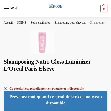
MENU
0
Accueil
SOINS
Soins capillaires
Shampooing pour cheveux
Shampooing Nutri-Gloss Luminizer L’Oréal Paris Elseve
/
/
/
/
Shampooing Nutri-Gloss Luminizer
L’Oréal Paris Elseve
Ce produit est actuellement en rupture et indisponible.
Prévenez-moi quand ce produit sera de nouveau
disponible