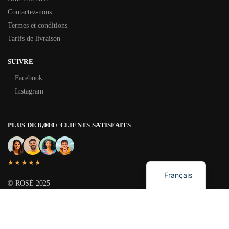
Contactez-nous
Termes et conditions
Tarifs de livraison
SUIVRE
Facebook
Instagram
PLUS DE 8,000+ CLIENTS SATISFAITS
English
★★★★★
Français
© ROSÉ 2025
Propriété de Pinkish Luxury