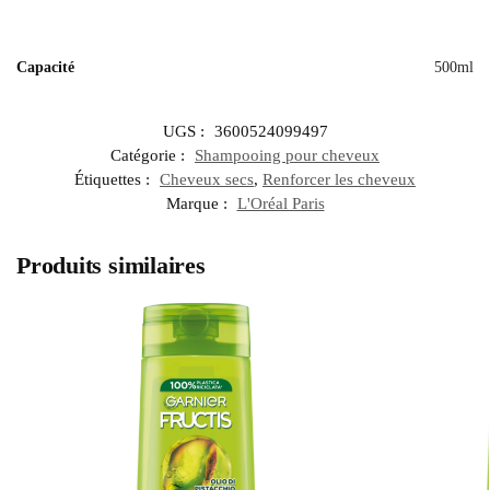
Capacité
500ml
UGS :
3600524099497
Catégorie :
Shampooing pour cheveux
Étiquettes :
Cheveux secs
,
Renforcer les cheveux
Marque :
L'Oréal Paris
Produits similaires