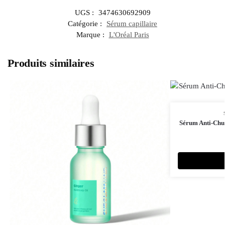
UGS :
3474630692909
Catégorie :
Sérum capillaire
Marque :
L'Oréal Paris
Produits similaires
Sérum Anti-Chut