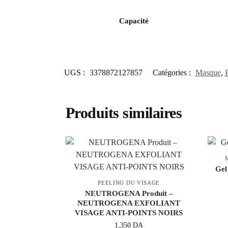
Capacité
UGS :
3378872127857
Catégories :
Masque
,
Produits similaires
Gel 
PEELING DU VISAGE
NEUTROGENA Produit –
NEUTROGENA EXFOLIANT
VISAGE ANTI-POINTS NOIRS
1,350
DA