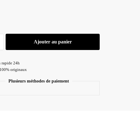
Ajouter au panier
n rapide 24h
 100% originaux
Plusieurs méthodes de paiement