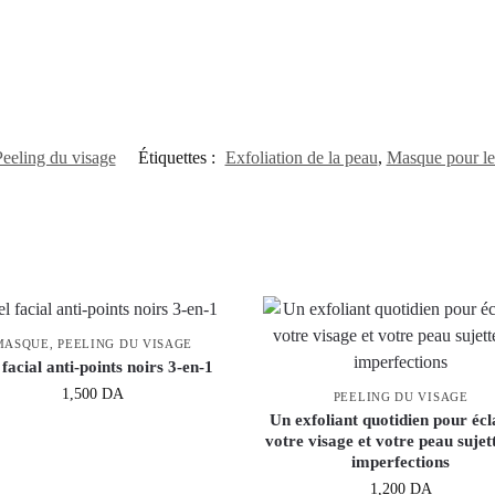
Peeling du visage
Étiquettes :
Exfoliation de la peau
,
Masque pour le
MASQUE
,
PEELING DU VISAGE
facial anti-points noirs 3-en-1
1,500
DA
PEELING DU VISAGE
Un exfoliant quotidien pour écl
votre visage et votre peau sujet
imperfections
1,200
DA