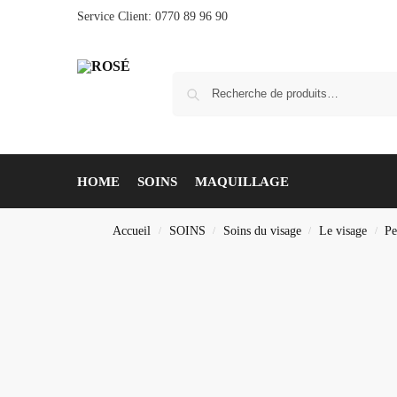
Service Client: 0770 89 96 90
HOME
SOINS
MAQUILLAGE
Accueil
SOINS
Soins du visage
Le visage
Pe
/
/
/
/