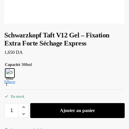
Schwarzkopf Taft V12 Gel – Fixation
Extra Forte Séchage Express
1,650
DA
Capacité
300ml
Effacer
En stock
Ajouter au panier