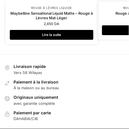
ROUGE À LÈVRES LIQUIDE
ROU
Maybelline Sensational Liquid Matte – Rouge à
Rouge à
Lèvres Mat Léger
2,450
DA
Lire la suite
Livraison rapide
Vers 58 Wilayas
Paiement à la livraison
À la maison ou au bureau
Originaux uniquement
avec garantie complète
Paiement par carte
DAHABIA/CIB