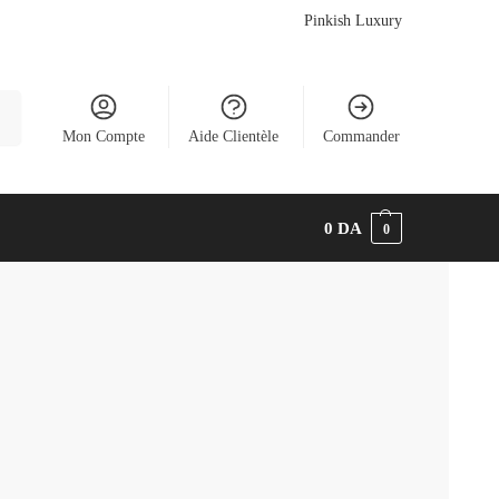
Pinkish Luxury
he
Mon Compte
Aide Clientèle
Commander
0
DA
0