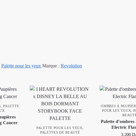
,
Palette pour les yeux
Marque :
Revolution
S
,
PALETTE
OMBRES À PAUPIÈR
EUX
POUR LES YEUX
,
P
BEAUT
aupières
Palette d’ombres 
 Cancer
Electric Fla
PALETTE POUR LES YEUX
,
PALETTES DE BEAUTÉ
3,200
D