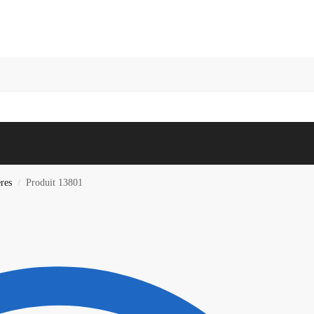
Recherc
res
Produit 13801
/