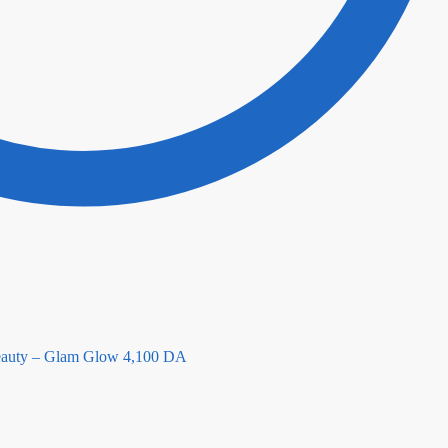
Beauty – Glam Glow
4,100
DA