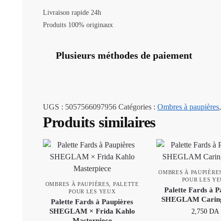
Livraison rapide 24h
Produits 100% originaux
Plusieurs méthodes de paiement
UGS :
5057566097956
Catégories :
Ombres à paupières
Produits similaires
OMBRES À PAUPIÈRE
POUR LES Y
OMBRES À PAUPIÈRES
,
PALETTE
Palette Fards à P
POUR LES YEUX
SHEGLAM Caring
Palette Fards à Paupières
SHEGLAM × Frida Kahlo
2,750
DA
Masterpiece