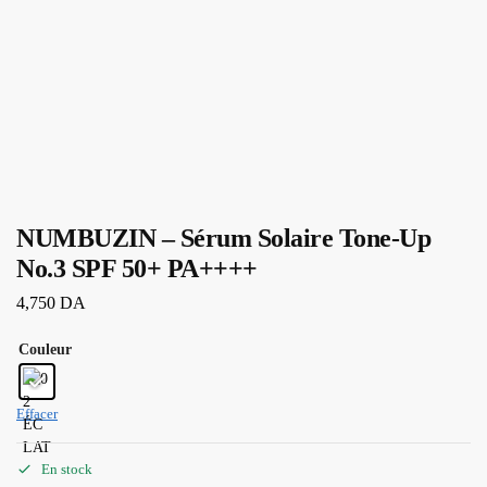
NUMBUZIN – Sérum Solaire Tone-Up
No.3 SPF 50+ PA++++
4,750
DA
Couleur
Effacer
En stock