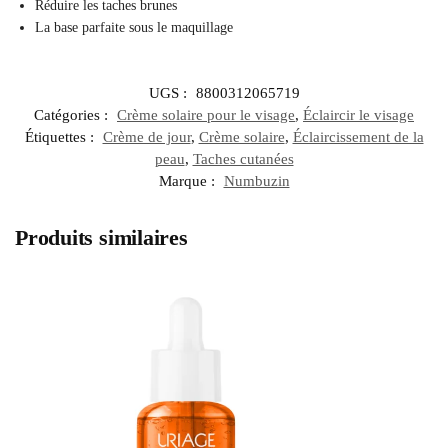
Réduire les taches brunes
La base parfaite sous le maquillage
UGS :
8800312065719
Catégories :
Crème solaire pour le visage
,
Éclaircir le visage
Étiquettes :
Crème de jour
,
Crème solaire
,
Éclaircissement de la
peau
,
Taches cutanées
Marque :
Numbuzin
Produits similaires