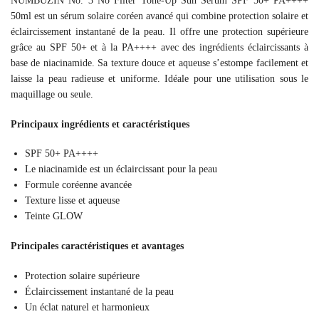
NUMBUZIN No. 3 No Filter Tone-Up Sun Serum SPF 50+ PA++++
50ml est un sérum solaire coréen avancé qui combine protection solaire et
éclaircissement instantané de la peau. Il offre une protection supérieure
grâce au SPF 50+ et à la PA++++ avec des ingrédients éclaircissants à
base de niacinamide. Sa texture douce et aqueuse s’estompe facilement et
laisse la peau radieuse et uniforme. Idéale pour une utilisation sous le
maquillage ou seule.
Principaux ingrédients et caractéristiques
SPF 50+ PA++++
Le niacinamide est un éclaircissant pour la peau
Formule coréenne avancée
Texture lisse et aqueuse
Teinte GLOW
Principales caractéristiques et avantages
Protection solaire supérieure
Éclaircissement instantané de la peau
Un éclat naturel et harmonieux