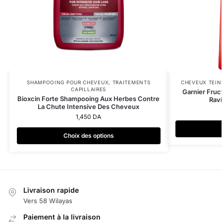
SHAMPOOING POUR CHEVEUX
,
TRAITEMENTS
CHEVEUX TEIN
CAPILLAIRES
Garnier Fruc
Bioxcin Forte Shampooing Aux Herbes Contre
Ravi
La Chute Intensive Des Cheveux
1,450
DA
Choix des options
Livraison rapide
Vers 58 Wilayas
Paiement à la livraison