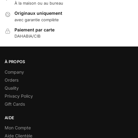
À la maison ou au bureau
Originaux uniquement
avec garantie complète
Paiement par carte
DAHABIA/CIB
À PROPOS
Company
Orders
Quality
Privacy Policy
Gift Cards
AIDE
Mon Compte
Aide Clientèle