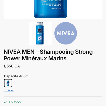
NIVEA MEN – Shampooing Strong
Power Minéraux Marins
1,650
DA
Capacité
400ml
Effacer
En stock