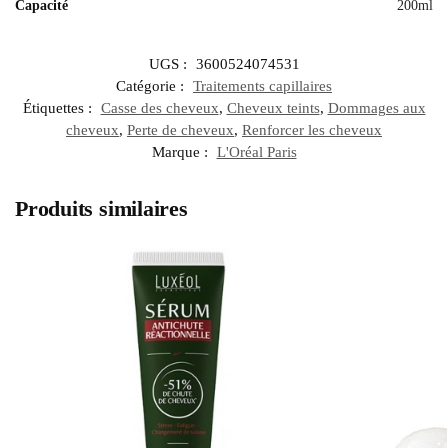
Capacité
200ml
UGS :
3600524074531
Catégorie :
Traitements capillaires
Étiquettes :
Casse des cheveux
,
Cheveux teints
,
Dommages aux
cheveux
,
Perte de cheveux
,
Renforcer les cheveux
Marque :
L'Oréal Paris
Produits similaires