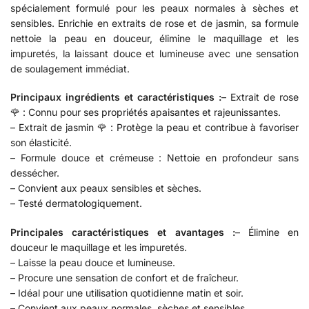
spécialement formulé pour les peaux normales à sèches et
sensibles. Enrichie en extraits de rose et de jasmin, sa formule
nettoie la peau en douceur, élimine le maquillage et les
impuretés, la laissant douce et lumineuse avec une sensation
de soulagement immédiat.
Principaux ingrédients et caractéristiques :
– Extrait de rose
🌹 : Connu pour ses propriétés apaisantes et rajeunissantes.
– Extrait de jasmin 🌹 : Protège la peau et contribue à favoriser
son élasticité.
– Formule douce et crémeuse : Nettoie en profondeur sans
dessécher.
– Convient aux peaux sensibles et sèches.
– Testé dermatologiquement.
Principales caractéristiques et avantages :
– Élimine en
douceur le maquillage et les impuretés.
– Laisse la peau douce et lumineuse.
– Procure une sensation de confort et de fraîcheur.
– Idéal pour une utilisation quotidienne matin et soir.
– Convient aux peaux normales, sèches et sensibles.