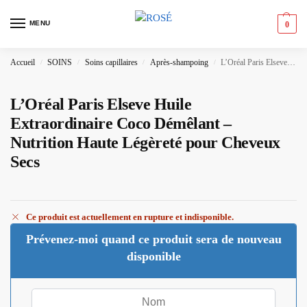
MENU
0
Accueil
SOINS
Soins capillaires
Après-shampoing
L’Oréal Paris Elseve Huile Extraordinaire Coco Démêlant – Nutrition Haute Légèreté pour Cheveux Secs
/
/
/
/
L’Oréal Paris Elseve Huile
Extraordinaire Coco Démêlant –
Nutrition Haute Légèreté pour Cheveux
Secs
Ce produit est actuellement en rupture et indisponible.
Prévenez-moi quand ce produit sera de nouveau
disponible