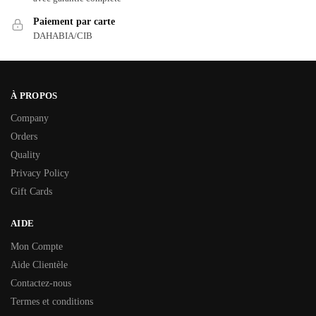
Paiement par carte
DAHABIA/CIB
À PROPOS
Company
Orders
Quality
Privacy Policy
Gift Cards
AIDE
Mon Compte
Aide Clientèle
Contactez-nous
Termes et conditions