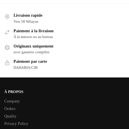
Livraison rapide
Vers 58 Wilayas
Paiement à la livraison
À la maison ou au bureau
Originaux uniquement
avec garantie complète
Paiement par carte
DAHABIA/CIB
À PROPOS
Company
Orders
Quality
Privacy Policy