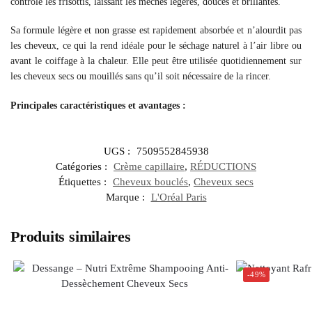
contrôle les frisottis, laissant les mèches légères, douces et brillantes.
Sa formule légère et non grasse est rapidement absorbée et n’alourdit pas
les cheveux, ce qui la rend idéale pour le séchage naturel à l’air libre ou
avant le coiffage à la chaleur. Elle peut être utilisée quotidiennement sur
les cheveux secs ou mouillés sans qu’il soit nécessaire de la rincer.
Principales caractéristiques et avantages :
UGS :
7509552845938
Catégories :
Crème capillaire
,
RÉDUCTIONS
Étiquettes :
Cheveux bouclés
,
Cheveux secs
Marque :
L'Oréal Paris
Produits similaires
-49%