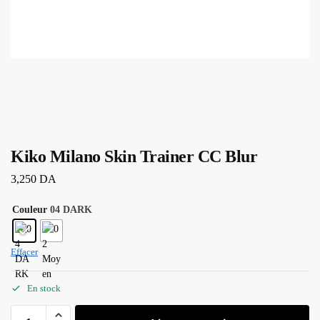
Kiko Milano Skin Trainer CC Blur
3,250
DA
Couleur
04 DARK
Effacer
En stock