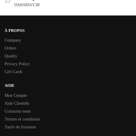
DAHABIA/CIB
À PROPOS
Company
Orders
Quality
Privacy Policy
Gift Cards
AIDE
Mon Compte
Aide Clientèle
Contactez-nous
Termes et conditions
Tarifs de livraison