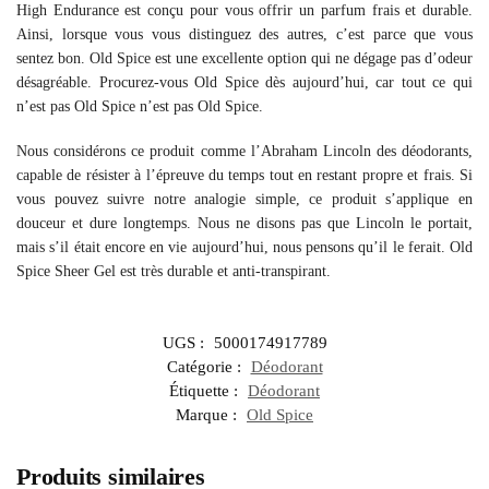
High Endurance est conçu pour vous offrir un parfum frais et durable.
Ainsi, lorsque vous vous distinguez des autres, c’est parce que vous
sentez bon. Old Spice est une excellente option qui ne dégage pas d’odeur
désagréable. Procurez-vous Old Spice dès aujourd’hui, car tout ce qui
n’est pas Old Spice n’est pas Old Spice.
Nous considérons ce produit comme l’Abraham Lincoln des déodorants,
capable de résister à l’épreuve du temps tout en restant propre et frais. Si
vous pouvez suivre notre analogie simple, ce produit s’applique en
douceur et dure longtemps. Nous ne disons pas que Lincoln le portait,
mais s’il était encore en vie aujourd’hui, nous pensons qu’il le ferait. Old
Spice Sheer Gel est très durable et anti-transpirant.
UGS :
5000174917789
Catégorie :
Déodorant
Étiquette :
Déodorant
Marque :
Old Spice
Produits similaires