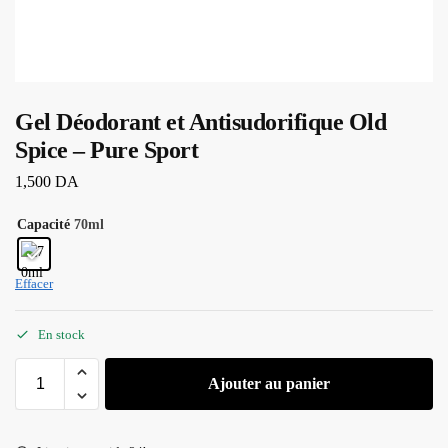
Gel Déodorant et Antisudorifique Old
Spice – Pure Sport
1,500
DA
Capacité
70ml
Effacer
En stock
Ajouter au panier