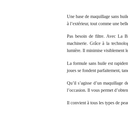
Une base de maquillage sans huile 
à l’extérieur, tout comme une bell
Pas besoin de filtre. Avec La B
machinerie. Grâce à la technolo
lumière. Il minimise visiblement l
La formule sans huile est rapidem
joues se fondent parfaitement, tand
Qu’il s’agisse d’un maquillage d
l’occasion. Il vous permet d’obten
Il convient à tous les types de p