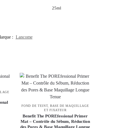
25ml
arque :
Lancome
LLAGE
ional
FOND DE TEINT, BASE DE MAQUILLAGE
ET FIXATEUR
Benefit The POREfessional Primer
Mat – Contrôle du Sébum, Réduction
des Pores & Base Maquillage Longue