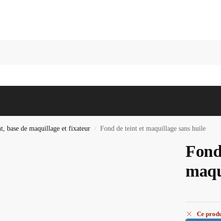
Recherc
t, base de maquillage et fixateur
Fond de teint et maquillage sans huile
/
Fond 
maqui
Ce produ