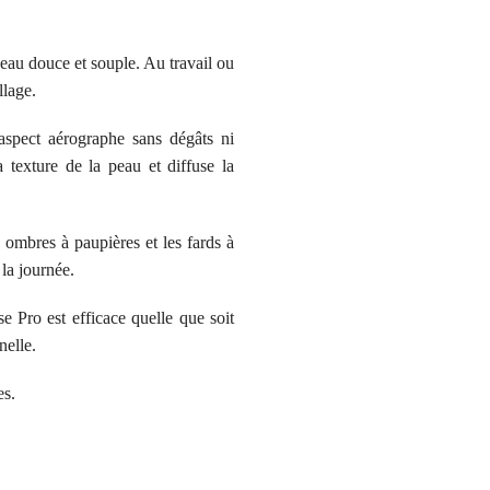
peau douce et souple. Au travail ou
llage.
aspect aérographe sans dégâts ni
texture de la peau et diffuse la
 ombres à paupières et les fards à
 la journée.
 Pro est efficace quelle que soit
nelle.
es.