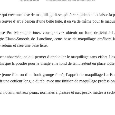
qui crée une base de maquillage lisse, pénètre rapidement et laisse la 
e œuvre d’art a besoin d’une belle toile, il en va de même pour le maqui
ase Pro Makeup Primer, vous pouvez obtenir un fond de teint à l’
gie Elasto-Smooth de Lancôme, cette base de maquillage améliore la 
e sébum et crée une base lisse.
ent absorbée, ce qui permet d’appliquer le maquillage sans effort. Les
is que la poudre pour le visage et le fond de teint restent en place toute
e jeune fille ou d’un look grunge fumé, l’apprêt de maquillage La Base
ir une couleur longue durée, avec une finition de maquillage profession
eau, notamment aux peaux normales à grasses et aux peaux mixtes à sèch