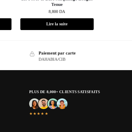
Tenue
8,800
DA
Lire la suite
Paiement par carte
DAHABIA/CIB
PLUS DE 8,000+ CLIENTS SATISFAITS
★★★★★