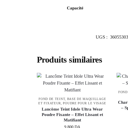
Capacité
UGS :
3605530
Produits similaires
FOND
FOND DE TEINT, BASE DE MAQUILLAGE
Charl
ET FIXATEUR
,
POUDRE POUR LE VISAGE
– S
Lancôme Teint Idole Ultra Wear
Poudre Fixante – Effet Lissant et
Matifiant
9,800
DA