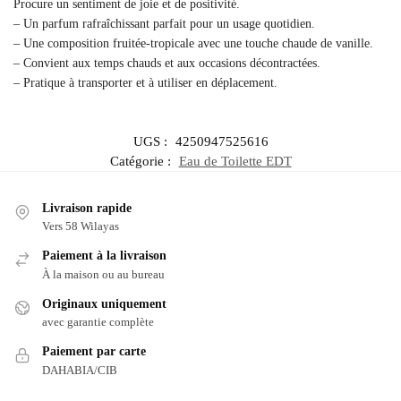
Procure un sentiment de joie et de positivité.
– Un parfum rafraîchissant parfait pour un usage quotidien.
– Une composition fruitée-tropicale avec une touche chaude de vanille.
– Convient aux temps chauds et aux occasions décontractées.
– Pratique à transporter et à utiliser en déplacement.
UGS :
4250947525616
Catégorie :
Eau de Toilette EDT
Livraison rapide
Vers 58 Wilayas
Paiement à la livraison
À la maison ou au bureau
Originaux uniquement
avec garantie complète
Paiement par carte
DAHABIA/CIB