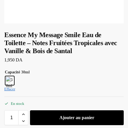
Essence My Message Smile Eau de
Toilette – Notes Fruitées Tropicales avec
Vanille & Bois de Santal
1,950
DA
Capacité
30ml
Effacer
En stock
Ajouter au panier