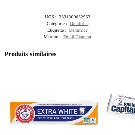
UGS :
3331300032963
Catégorie :
Dentifrice
Étiquette :
Dentifrice
Marque :
Email Diamant
Produits similaires