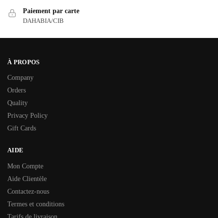
Paiement par carte
DAHABIA/CIB
À PROPOS
Company
Orders
Quality
Privacy Policy
Gift Cards
AIDE
Mon Compte
Aide Clientèle
Contactez-nous
Termes et conditions
Tarifs de livraison