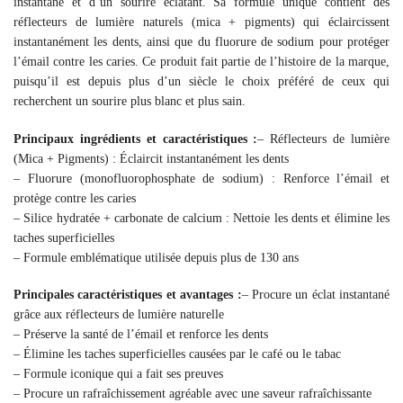
instantané et d’un sourire éclatant. Sa formule unique contient des
réflecteurs de lumière naturels (mica + pigments) qui éclaircissent
instantanément les dents, ainsi que du fluorure de sodium pour protéger
l’émail contre les caries. Ce produit fait partie de l’histoire de la marque,
puisqu’il est depuis plus d’un siècle le choix préféré de ceux qui
recherchent un sourire plus blanc et plus sain.
Principaux ingrédients et caractéristiques :
– Réflecteurs de lumière
(Mica + Pigments) : Éclaircit instantanément les dents
– Fluorure (monofluorophosphate de sodium) : Renforce l’émail et
protège contre les caries
– Silice hydratée + carbonate de calcium : Nettoie les dents et élimine les
taches superficielles
– Formule emblématique utilisée depuis plus de 130 ans
Principales caractéristiques et avantages :
– Procure un éclat instantané
grâce aux réflecteurs de lumière naturelle
– Préserve la santé de l’émail et renforce les dents
– Élimine les taches superficielles causées par le café ou le tabac
– Formule iconique qui a fait ses preuves
– Procure un rafraîchissement agréable avec une saveur rafraîchissante