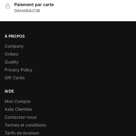
Paiement par carte
DAHABIA/CIB
À PROPOS
Company
Orders
Quality
Privacy Policy
Gift Cards
AIDE
Mon Compte
Aide Clientèle
Contactez-nous
Termes et conditions
Tarifs de livraison