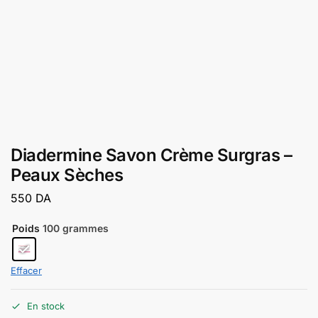
Diadermine Savon Crème Surgras –
Peaux Sèches
550
DA
Poids
100 grammes
Effacer
En stock