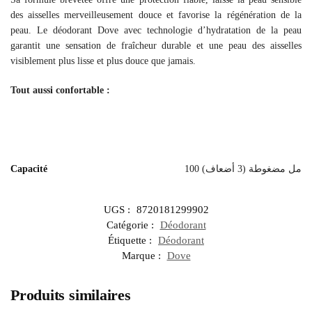
des aisselles merveilleusement douce et favorise la régénération de la
peau. Le déodorant Dove avec technologie d’hydratation de la peau
garantit une sensation de fraîcheur durable et une peau des aisselles
visiblement plus lisse et plus douce que jamais.
Tout aussi confortable :
Capacité
100 مل مضغوطة (3 أضعاف)
UGS :
8720181299902
Catégorie :
Déodorant
Étiquette :
Déodorant
Marque :
Dove
Produits similaires