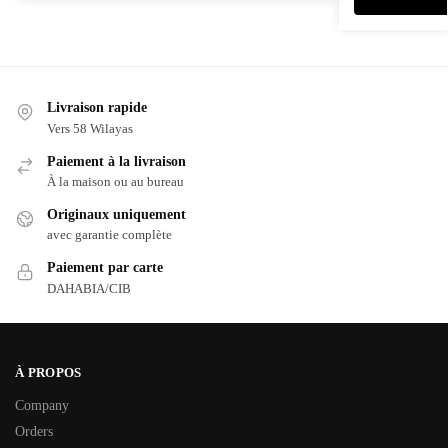
Livraison rapide
Vers 58 Wilayas
Paiement à la livraison
À la maison ou au bureau
Originaux uniquement
avec garantie complète
Paiement par carte
DAHABIA/CIB
À PROPOS
Company
Orders