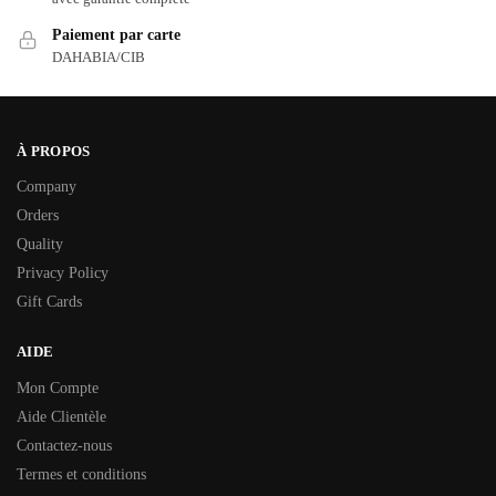
Paiement par carte
DAHABIA/CIB
À PROPOS
Company
Orders
Quality
Privacy Policy
Gift Cards
AIDE
Mon Compte
Aide Clientèle
Contactez-nous
Termes et conditions