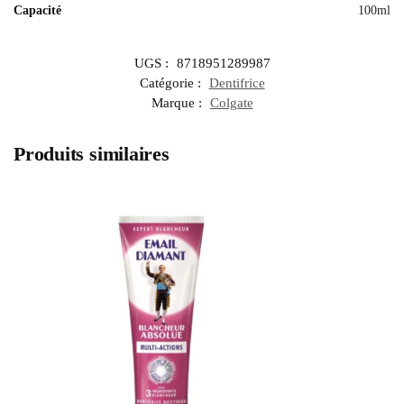
Capacité
100ml
UGS :
8718951289987
Catégorie :
Dentifrice
Marque :
Colgate
Produits similaires