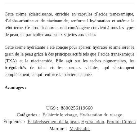
Cette crème éclaircissante, enrichie en capsules d’acide tranexamique,
d’alpha-arbutine et de niacinamide, renforce l’hydratation et atténue le
teint terne. Ce produit doux et non comédogène convient à tous les types
de peau, en particulier aux peaux sujettes aux taches.
Cette crème hydratante a été conçue pour apaiser, hydrater et améliorer le
grain de la peau grâce à des principes actifs tels que l’acide tranexamique
(TXA) et la niacinamide. Elle agit sur les taches pigmentaires, les
irrégularités de teint et les marques visibles, qui s’estompent
complètement, ce qui renforce la barrière cutanée.
Avantages :
UGS :
8800256119660
Catégories :
Éclaircir le visage
,
Hydratation du visage
Étiquettes :
Éclaircissement de la peau
,
Hydratation
,
Produit Coréen
Marque :
MediCube