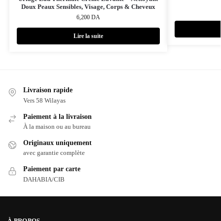
Doux Peaux Sensibles, Visage, Corps & Cheveux
6,200
DA
Lire la suite
Livraison rapide
Vers 58 Wilayas
Paiement à la livraison
À la maison ou au bureau
Originaux uniquement
avec garantie complète
Paiement par carte
DAHABIA/CIB
À PROPOS