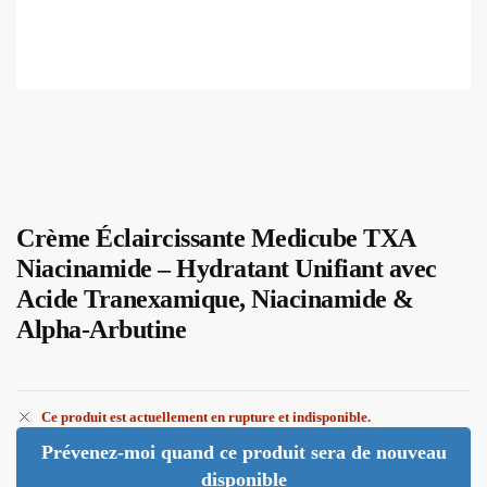
Crème Éclaircissante Medicube TXA
Niacinamide – Hydratant Unifiant avec
Acide Tranexamique, Niacinamide &
Alpha-Arbutine
Ce produit est actuellement en rupture et indisponible.
Prévenez-moi quand ce produit sera de nouveau
disponible