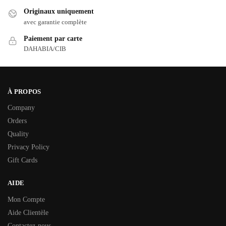
Originaux uniquement
avec garantie complète
Paiement par carte
DAHABIA/CIB
À PROPOS
Company
Orders
Quality
Privacy Policy
Gift Cards
AIDE
Mon Compte
Aide Clientèle
Contactez-nous