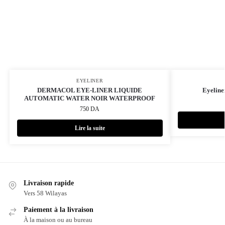
EYELINER
DERMACOL EYE-LINER LIQUIDE
Eyeline
AUTOMATIC WATER NOIR WATERPROOF
750
DA
Lire la suite
Livraison rapide
Vers 58 Wilayas
Paiement à la livraison
À la maison ou au bureau