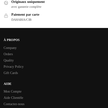
Originaux uniquement
avec garantie complète
Paiement par carte
DAHABIA/CIB
À PROPOS
Company
Orders
Quality
Privacy Policy
Gift Cards
AIDE
Mon Compte
Aide Clientèle
Contactez-nous