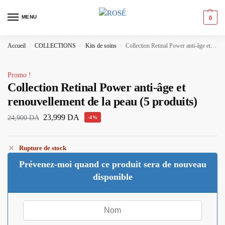
MENU
0
Accueil
COLLECTIONS
Kits de soins
Collection Retinal Power anti-âge et renouvellement de la peau (5 produits)
/
/
/
Promo !
Collection Retinal Power anti-âge et
renouvellement de la peau (5 produits)
23,999
DA
24,900
DA
-4%
Rupture de stock
Prévenez-moi quand ce produit sera de nouveau
disponible