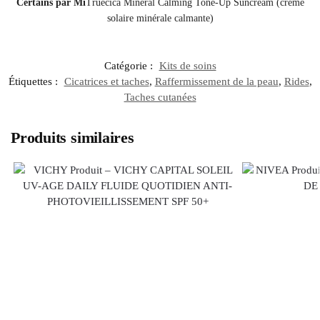
Certains par Mi
Truecica Mineral Calming Tone-Up Suncream (crème
solaire minérale calmante)
Catégorie :
Kits de soins
Étiquettes :
Cicatrices et taches
,
Raffermissement de la peau
,
Rides
,
Taches cutanées
Produits similaires