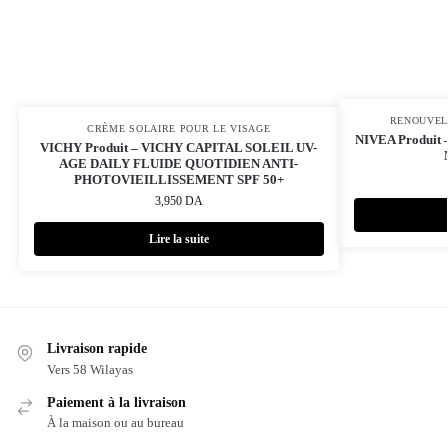
RENOUVEL
CRÈME SOLAIRE POUR LE VISAGE
NIVEA Produi
VICHY Produit – VICHY CAPITAL SOLEIL UV-
AGE DAILY FLUIDE QUOTIDIEN ANTI-
PHOTOVIEILLISSEMENT SPF 50+
3,950
DA
Lire la suite
Livraison rapide
Vers 58 Wilayas
Paiement à la livraison
À la maison ou au bureau