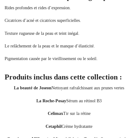
Rides profondes et rides d’expression.
Cicatrices d’acné et cicatrices superficielles.
Texture rugueuse de la peau et teint inégal.
Le relâchement de la peau et le manque d’élasticité.
Pigmentation causée par le vieillissement ou le soleil.
Produits inclus dans cette collection :
La beauté de Joseon
Nettoyant rafraîchissant aux prunes vertes
La Roche-Posay
Sérum au rétinol B3
Celimax
Tir sur la rétine
Cetaphil
Crème hydratante