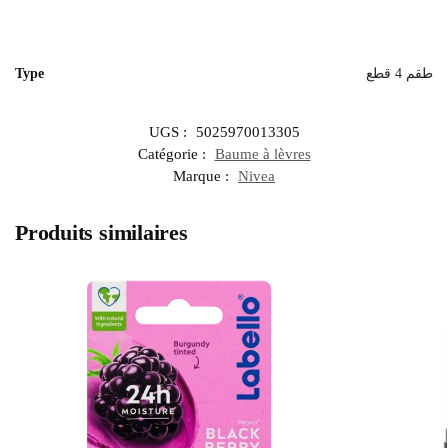
Type
طقم 4 قطع
UGS :
5025970013305
Catégorie :
Baume à lèvres
Marque :
Nivea
Produits similaires