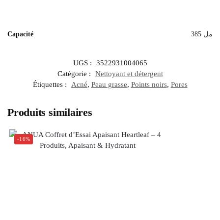
Capacité
385 مل
UGS :
3522931004065
Catégorie :
Nettoyant et détergent
Étiquettes :
Acné
,
Peau grasse
,
Points noirs
,
Pores
Produits similaires
-16%