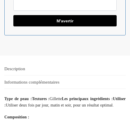
Description
Informations complémentaires
Type de peau :
Textures :
Gillette
Les principaux ingrédients :
Utiliser
:
Utiliser deux fois par jour, matin et soir, pour un résultat optimal.
Composition :