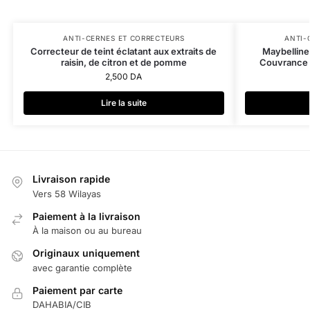
ANTI-CERNES ET CORRECTEURS
ANTI-
Correcteur de teint éclatant aux extraits de
Maybelline
raisin, de citron et de pomme
Couvrance N
2,500
DA
Lire la suite
Livraison rapide
Vers 58 Wilayas
Paiement à la livraison
À la maison ou au bureau
Originaux uniquement
avec garantie complète
Paiement par carte
DAHABIA/CIB