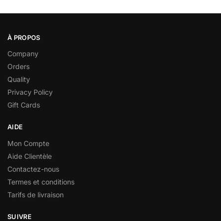
À PROPOS
Company
Orders
Quality
Privacy Policy
Gift Cards
AIDE
Mon Compte
Aide Clientèle
Contactez-nous
Termes et conditions
Tarifs de livraison
SUIVRE