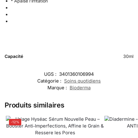
* Apaise l’irritation
Capacité
30ml
UGS :
3401360106994
Catégorie :
Soins quotidiens
Marque :
Bioderma
Produits similaires
-12%