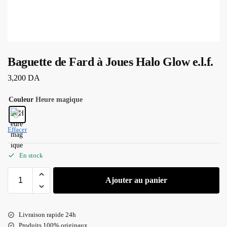
Baguette de Fard à Joues Halo Glow e.l.f.
3,200
DA
Couleur
Heure magique
Effacer
En stock
Ajouter au panier
Livraison rapide 24h
Produits 100% originaux