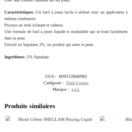
créer une couleur radieuse sur les joues.
Caractéristiques :
Un fard à joues facile à utiliser avec un applicateur à
embout rembourré.
Procure un teint éclatant et radieux.
Une formule de fard à joues liquide et modulable qui se fond facilement
dans la peau.
Enrichi en Squalane 2%, un produit qui aime la peau.
Ingrédients :
2% Squalane
UGS :
609332846982
Catégorie :
Fard à joues
Marque :
e.l.f.
Produits similaires