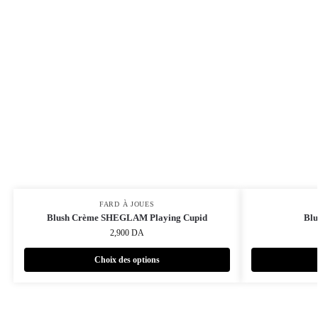
FARD À JOUES
Blush Crème SHEGLAM Playing Cupid
Blu
2,900
DA
Choix des options