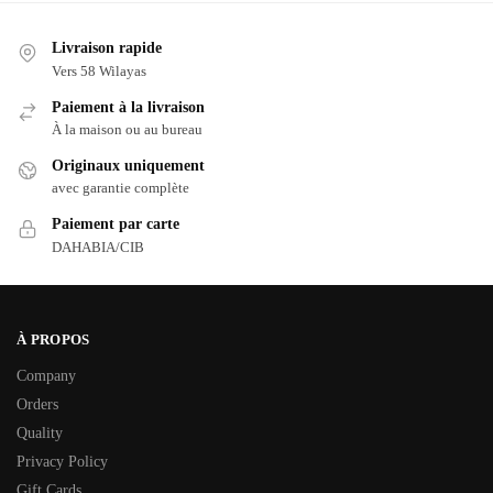
Livraison rapide
Vers 58 Wilayas
Paiement à la livraison
À la maison ou au bureau
Originaux uniquement
avec garantie complète
Paiement par carte
DAHABIA/CIB
À PROPOS
Company
Orders
Quality
Privacy Policy
Gift Cards